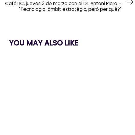
Article
CaféTIC, jueves 3 de marzo con el Dr. Antoni Riera –
"Tecnologia: àmbit estratègic, però per què?"
YOU MAY ALSO LIKE