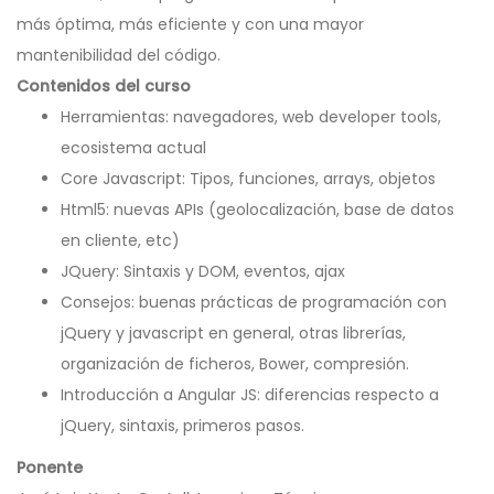
más óptima, más eficiente y con una mayor
mantenibilidad del código.
Contenidos del curso
Herramientas: navegadores, web developer tools,
ecosistema actual
Core
Javascript
: Tipos, funciones, arrays, objetos
Html5: nuevas APIs (geolocalización, base de datos
en cliente, etc)
JQuery: Sintaxis y DOM, eventos, ajax
Consejos: buenas prácticas de programación con
jQuery y
javascript
en general, otras librerías,
organización de ficheros, Bower, compresión.
Introducción a Angular JS: diferencias respecto a
jQuery, sintaxis, primeros pasos.
Ponente