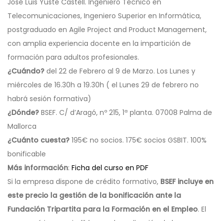
José Luis Yuste Castell. Ingeniero Técnico en
Telecomunicaciones, Ingeniero Superior en Informática,
postgraduado en Agile Project and Product Management,
con amplia experiencia docente en la impartición de
formación para adultos profesionales.
¿Cuándo?
del 22 de Febrero al 9 de Marzo. Los
Lunes y
miércoles de 16.30h a 19.30h ( el Lunes 29 de febrero no
habrá sesión formativa)
¿Dónde?
BSEF. C/ d’Aragó, nº 215, 1ª planta. 07008 Palma de
Mallorca
¿Cuánto cuesta?
195€ no socios. 175€ socios GSBIT. 100%
bonificable
Más información
:
Ficha del curso en PDF
Si la empresa dispone de crédito formativo,
BSEF incluye en
este precio la gestión de la bonificación ante la
Fundación Tripartita para la Formación en el Empleo
. El