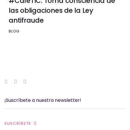
#CaféTIC: Toma consciencia de
las obligaciones de la Ley
antifraude
BLOG
SUSCRÍBETE