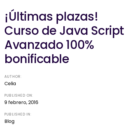
navigation
¡Últimas plazas!
Curso de Java Script
Avanzado 100%
bonificable
AUTHOR:
Celia
PUBLISHED ON:
9 febrero, 2016
PUBLISHED IN:
Blog